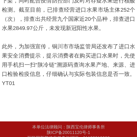
下架，同时配合疫情防控部门及时对存疑水果进行核酸
检测。截至目前，已排查经营进口水果市场主体252个
（次），排查出共经营九个国家近20个品种，排查进口
水果2849.97公斤，未发现新冠阳性水果。
此外，为加强宣传，铜川市市场监管局还发布了进口水
果安全消费提示，提示消费者在购买进口水果时，先使
用手机扫一扫“陕冷链”溯源码查询水果产地、来源、进
口检验检疫信息，仔细确认与实际包装信息是否一致。
YT01
本单位法律顾问：陕西宝伦律师事务所
陕ICP备20011120号-1