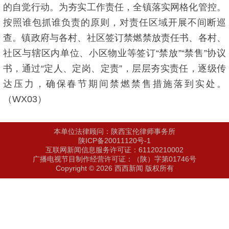
的自觉行动。为夯实工作责任，全镇落实网格化管控。
按照谁包抓谁负责的原则，对责任区域开展不间断巡
查。镇政府与各村、社区签订禁燃禁放责任书、各村、
社区与辖区内单位、小区物业等签订“禁放”“禁售”协议
书，通过“定人、定岗、定责”，层层夯实责任，逐级传
达压力，确保春节期间禁燃禁售措施落到实处。
（WX03）
本单位法律顾问：陕西宝伦律师事务所
陕ICP备20011120号-1
互联网新闻信息服务许可证：61120210002
广播电视节目制作经营许可证：（陕）字第01746号
Copyright © 2026 西西新闻 版权所有