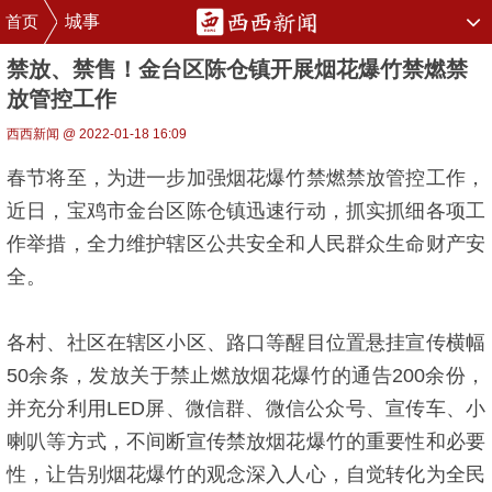
首页
城事
禁放、禁售！金台区陈仓镇开展烟花爆竹禁燃禁
放管控工作
西西新闻 @ 2022-01-18 16:09
春节将至，为进一步加强烟花爆竹禁燃禁放管控工作，
近日，宝鸡市金台区陈仓镇迅速行动，抓实抓细各项工
作举措，全力维护辖区公共安全和人民群众生命财产安
全。
各村、社区在辖区小区、路口等醒目位置悬挂宣传横幅
50余条，发放关于禁止燃放烟花爆竹的通告200余份，
并充分利用LED屏、微信群、微信公众号、宣传车、小
喇叭等方式，不间断宣传禁放烟花爆竹的重要性和必要
性，让告别烟花爆竹的观念深入人心，自觉转化为全民