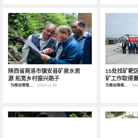
陕西省商洛市镇安县矿泉水资
15处找矿靶
源 拓宽乡村振兴路子
矿工作取得重要
为推动增储上产贡献陕西力量
2024-11-26
为推动增储上产贡献陕西力量
20