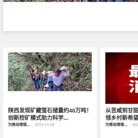
陕西发现矿藏萤石储量约40万吨！
从苦咸到甘
创新控矿模式助力科学...
领乡村新希
为推动增储上产贡献陕西力量
2024-11-26
为推动增储上产贡献陕西力量
20