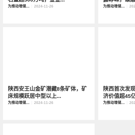
为推动增储上产贡献陕西力量
2024-11-26
为推动增储上产贡献陕西力量
20
陕西安王山金矿潜藏8条矿体，矿
陕西首次发
床规模跃居中型以上...
济价值超45
为推动增储上产贡献陕西力量
2024-11-26
为推动增储上产贡献陕西力量
20